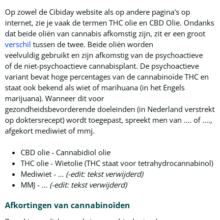
Op zowel de Cibiday website als op andere pagina's op
internet, zie je vaak de termen THC olie en CBD Olie. Ondanks
dat beide oliën van cannabis afkomstig zijn, zit er een groot
verschil
tussen de twee. Beide oliën worden
veelvuldig gebruikt en zijn afkomstig van de psychoactieve
of de niet-psychoactieve cannabisplant. De psychoactieve
variant bevat hoge percentages van de cannabinoïde THC en
staat ook bekend als wiet of marihuana (in het Engels
marijuana). Wanneer dit voor
gezondheidsbevorderende doeleinden (in Nederland verstrekt
op doktersrecept) wordt toegepast, spreekt men van .... of ....,
afgekort mediwiet of mmj.
CBD olie - Cannabidiol olie
THC olie - Wietolie (THC staat voor tetrahydrocannabinol)
Mediwiet - ...
(-edit: tekst verwijderd)
MMJ - ...
(-edit: tekst verwijderd)
Afkortingen van cannabinoïden