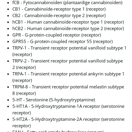
fCB - Fytocannabinoïden (plantaardige cannabinoïden)
CB1 - Cannabinoïde-receptor type 1 (receptor)
CB2 - Cannabinoïde-receptor type 2 (receptor)
hCB1 - Human cannabinoïde-receptor type 1 (receptor)
hCB2 - Human cannabinoïde-receptor type 2 (receptor)
GPR - G-protein-coupled receptor (receptor)
GPR55 - G-protein-coupled receptor 55 (receptor)
TRPV-1 - Transient receptor potential vanilloid subtype 1
(receptor)
TRPV-2 - Transient receptor potential vanilloid subtype
2 (receptor)
TRPA-1 - Transient receptor potential ankyrin subtype 1
(receptor)
TRPM-8 - Transient receptor potential melastin subtype
8 (receptor)
5-HT - Serotonine (5-hydroxytryptamine)
5-HT1A - 5-Hydroxytryptamine-1A receptor (serotonine
receptor)
5-HT2A - 5-Hydroxytryptamine-2A receptor (serotonine
receptor)
FAAH - Fatty acid amide hydroxylase (enzym)