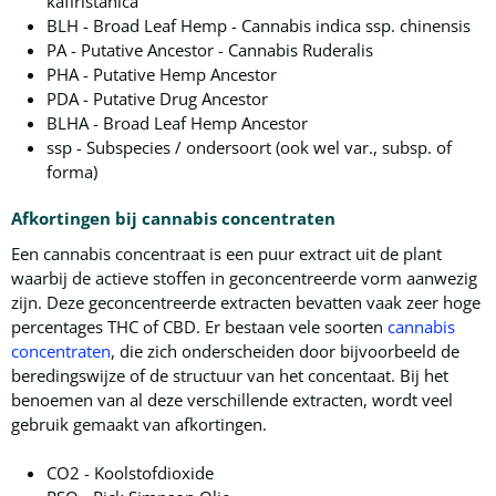
kafiristanica
BLH - Broad Leaf Hemp - Cannabis indica ssp. chinensis
PA - Putative Ancestor - Cannabis Ruderalis
PHA - Putative Hemp Ancestor
PDA - Putative Drug Ancestor
BLHA - Broad Leaf Hemp Ancestor
ssp - Subspecies / ondersoort (ook wel var., subsp. of
forma)
Afkortingen bij cannabis concentraten
Een cannabis concentraat is een puur extract uit de plant
waarbij de actieve stoffen in geconcentreerde vorm aanwezig
zijn. Deze geconcentreerde extracten bevatten vaak zeer hoge
percentages THC of CBD. Er bestaan vele soorten
cannabis
concentraten
, die zich onderscheiden door bijvoorbeeld de
beredingswijze of de structuur van het concentaat. Bij het
benoemen van al deze verschillende extracten, wordt veel
gebruik gemaakt van afkortingen.
CO2 - Koolstofdioxide