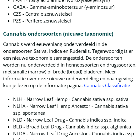
GABA - Gamma-aminoboterzuur (γ-aminozuur)
CZS - Centrale zenuwstelsel
PZS - Perifere zenuwstelsel
Cannabis ondersoorten (nieuwe taxonomie)
Cannabis werd eeuwenlang onderverdeeld in de
ondersoorten Sativa, Indica en Ruderalis. Tegenwoordig is er
een nieuwe taxonomie samengesteld. De ondersoorten
worden nu onderverdeeld in hennepsoorten en drugssoorten,
met smalle (narrow) of brede (broad) bladeren. Meer
informatie over deze nieuwe onderverdeling en naamgeving
kun je lezen op de informatie pagina:
Cannabis Classificatie
NLH - Narrow Leaf Hemp - Cannabis sativa ssp. sativa
NLHA - Narrow Leaf Hemp Ancestor - Cannabis sativa
ssp. spontanea
NLD - Narrow Leaf Drug - Cannabis indica ssp. indica
BLD - Broad Leaf Drug - Cannabis indica ssp. afghanica
NLDA - Narrow Leaf Drug Ancestor - Cannabis indica ssp.