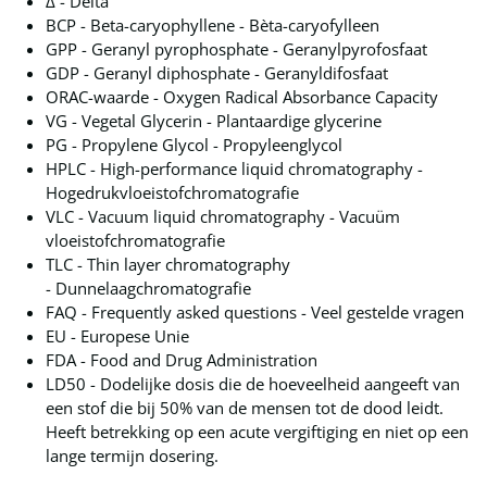
Δ - Delta
BCP - Beta-caryophyllene - Bèta-caryofylleen
GPP - Geranyl pyrophosphate - Geranylpyrofosfaat
GDP - Geranyl diphosphate - Geranyldifosfaat
ORAC-waarde - Oxygen Radical Absorbance Capacity
VG - Vegetal Glycerin - Plantaardige glycerine
PG - Propylene Glycol - Propyleenglycol
HPLC - High-performance liquid chromatography -
Hogedrukvloeistofchromatografie
VLC - Vacuum liquid chromatography - Vacuüm
vloeistofchromatografie
TLC - Thin layer chromatography
- Dunnelaagchromatografie
FAQ - Frequently asked questions - Veel gestelde vragen
EU - Europese Unie
FDA - Food and Drug Administration
LD50 - Dodelijke dosis die de hoeveelheid aangeeft van
een stof die bij 50% van de mensen tot de dood leidt.
Heeft betrekking op een acute vergiftiging en niet op een
lange termijn dosering.