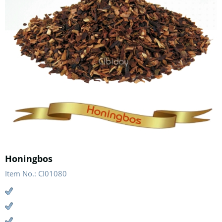
Honingbos
Item No.:
CI01080