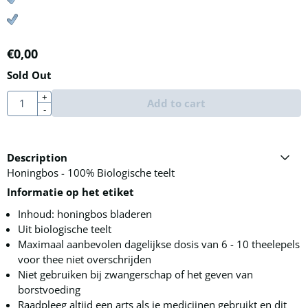
€
0,00
Sold Out
Quantity
+
Add to cart
-
Description
Honingbos - 100% Biologische teelt
Informatie op het etiket
Inhoud: honingbos bladeren
Uit biologische teelt
Maximaal aanbevolen dagelijkse dosis van 6 - 10 theelepels
voor thee niet overschrijden
Niet gebruiken bij zwangerschap of het geven van
borstvoeding
Raadpleeg altijd een arts als je medicijnen gebruikt en dit