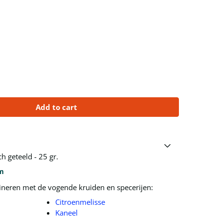
Add to cart
 geteeld - 25 gr.
m
neren met de vogende kruiden en specerijen:
Citroenmelisse
Kaneel