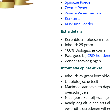
Spinazie Poeder
Zwarte Peper
Zwarte Peper Gemalen
Kurkuma
Kurkuma Poeder
Extra details
Korenbloem bloesem met 
Inhoud: 25 gram
100% Biologische komaf
Past goed bij
CBD-houdend
Zonder toevoegingen
Informatie op het etiket
Inhoud: 25 gram korenbl
Uit biologische teelt
Maximaal aanbevolen dageli
overschrijden
Niet gebruiken bij zwange
Raadpleeg altijd een arts a
gezondheidsredenen wil g