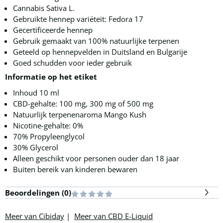
Cannabis Sativa L.
Gebruikte hennep variëteit: Fedora 17
Gecertificeerde hennep
Gebruik gemaakt van 100% natuurlijke terpenen
Geteeld op hennepvelden in Duitsland en Bulgarije
Goed schudden voor ieder gebruik
Informatie op het etiket
Inhoud 10 ml
CBD-gehalte: 100 mg, 300 mg of 500 mg
Natuurlijk terpenenaroma Mango Kush
Nicotine-gehalte: 0%
70% Propyleenglycol
30% Glycerol
Alleen geschikt voor personen ouder dan 18 jaar
Buiten bereik van kinderen bewaren
Beoordelingen (
0
)
Meer van Cibiday
|
Meer van CBD E-Liquid