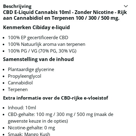
Beschrijving
CBD E-Liquid Cannabis 10ml - Zonder Nicotine - Rijk
aan Cannabidiol en Terpenen 100 / 300 / 500 mg.
Kenmerken Cibiday e-liquid
100% EP gecertificeerde CBD
100% Natuurlijk aroma van terpenen
100% PG / VG (70% PG, 30% VG)
Samenstelling van de inhoud
Plantaardige glycerine
Propyleenglycol
Cannabidiol
Terpenen
Extra informatie over de CBD-rijke e-vloeistof
Inhoud: 10ml
CBD-gehalte: 100 mg / 300 mg / 500 mg (maak de
gewenste keuze in de opties)
Nicotine-gehalte: 0 mg
Smaak: Mango Kush