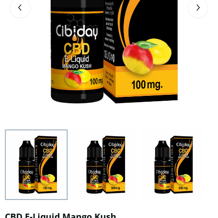
CBD E-Liquid Mango Kush