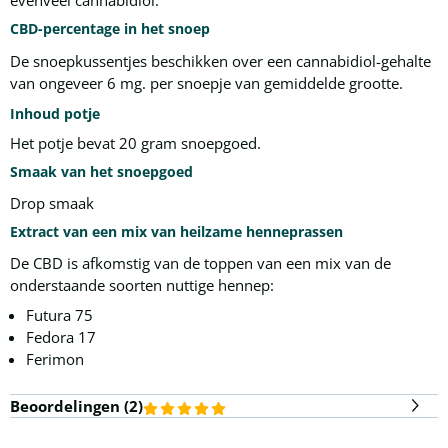
evenveel cannabidiol.
CBD-percentage in het snoep
De snoepkussentjes beschikken over een cannabidiol-gehalte
van ongeveer 6 mg. per snoepje van gemiddelde grootte.
Inhoud potje
Het potje bevat 20 gram snoepgoed.
Smaak van het snoepgoed
Drop smaak
Extract van een mix van heilzame henneprassen
De CBD is afkomstig van de toppen van een mix van de
onderstaande soorten nuttige hennep:
Futura 75
Fedora 17
Ferimon
Beoordelingen (
2
)