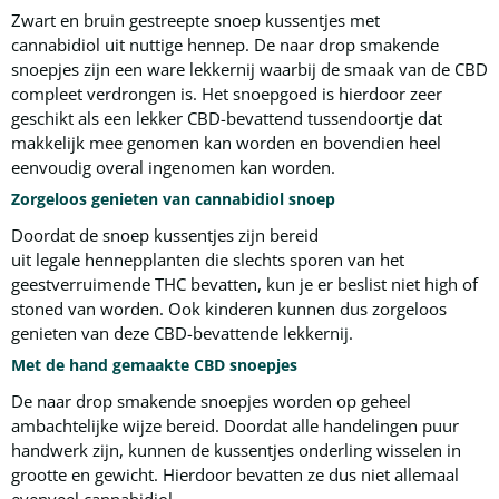
Zwart en bruin gestreepte snoep kussentjes met
cannabidiol uit nuttige hennep. De naar drop smakende
snoepjes zijn een ware lekkernij waarbij de smaak van de CBD
compleet verdrongen is. Het snoepgoed is hierdoor zeer
geschikt als een lekker CBD-bevattend tussendoortje dat
makkelijk mee genomen kan worden en bovendien heel
eenvoudig overal ingenomen kan worden.
Zorgeloos genieten van cannabidiol snoep
Doordat de snoep kussentjes zijn bereid
uit legale hennepplanten die slechts sporen van het
geestverruimende THC bevatten, kun je er beslist niet high of
stoned van worden. Ook kinderen kunnen dus zorgeloos
genieten van deze CBD-bevattende lekkernij.
Met de hand gemaakte CBD snoepjes
De naar drop smakende snoepjes worden op geheel
ambachtelijke wijze bereid. Doordat alle handelingen puur
handwerk zijn, kunnen de kussentjes onderling wisselen in
grootte en gewicht. Hierdoor bevatten ze dus niet allemaal