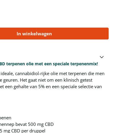
In winkelwagen
CBD terpenen olie met een speciale terpenenmix!
ideale, cannabidiol-rijke olie met terpenen die men
geuren. Het gaat niet om een klinisch getest
 een gehalte van 5% en een speciale selectie van
penen
elhennep bevat 500 mg CBD
,5 mg CBD per druppel