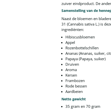
zuiver eindproduct. De ande
Samenstelling van de henne
Naast de bloemen en bladere
31 (Cannabis sativa L.) is d
ingrediënten:
Hibiscusbloemen
Appel
Rozenbottelschillen
Ananas (Ananas, suiker, ci
Papaya (Papaya, suiker)
Druiven
Aroma
Kersen
Frambozen
Rode bessen
Aardbeien
Netto gewicht
35 gram en 70 gram