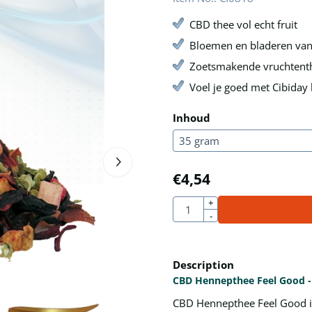
CBD thee vol echt fruit
Bloemen en bladeren van
Zoetsmakende vruchtent
Voel je goed met Cibiday
Inhoud
€
4,54
Quantity
+
-
Description
CBD Hennepthee Feel Good - 
CBD Hennepthee Feel Good is