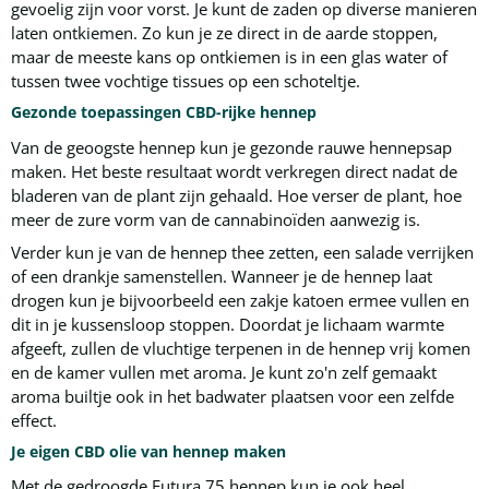
gevoelig zijn voor vorst. Je kunt de zaden op diverse manieren
laten ontkiemen. Zo kun je ze direct in de aarde stoppen,
maar de meeste kans op ontkiemen is in een glas water of
tussen twee vochtige tissues op een schoteltje.
Gezonde toepassingen CBD-rijke hennep
Van de geoogste hennep kun je gezonde rauwe hennepsap
maken. Het beste resultaat wordt verkregen direct nadat de
bladeren van de plant zijn gehaald. Hoe verser de plant, hoe
meer de zure vorm van de cannabinoïden aanwezig is.
Verder kun je van de hennep thee zetten, een salade verrijken
of een drankje samenstellen. Wanneer je de hennep laat
drogen kun je bijvoorbeeld een zakje katoen ermee vullen en
dit in je kussensloop stoppen. Doordat je lichaam warmte
afgeeft, zullen de vluchtige terpenen in de hennep vrij komen
en de kamer vullen met aroma. Je kunt zo'n zelf gemaakt
aroma builtje ook in het badwater plaatsen voor een zelfde
effect.
Je eigen CBD olie van hennep maken
Met de gedroogde Futura 75 hennep kun je ook heel