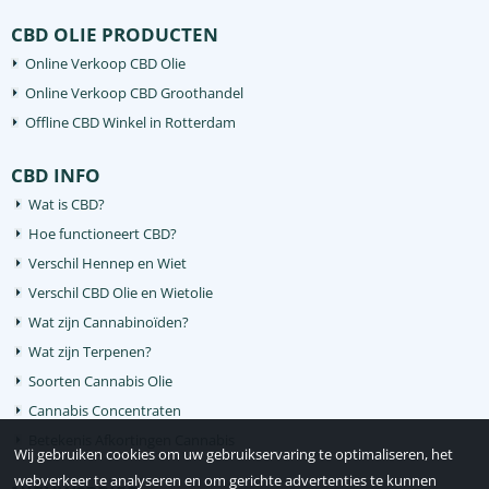
CBD OLIE PRODUCTEN
Online Verkoop CBD Olie
Online Verkoop CBD Groothandel
Offline CBD Winkel in Rotterdam
CBD INFO
Wat is CBD?
Hoe functioneert CBD?
Verschil Hennep en Wiet
Verschil CBD Olie en Wietolie
Wat zijn Cannabinoïden?
Wat zijn Terpenen?
Soorten Cannabis Olie
Cannabis Concentraten
Betekenis Afkortingen Cannabis
Wij gebruiken cookies om uw gebruikservaring te optimaliseren, het
webverkeer te analyseren en om gerichte advertenties te kunnen