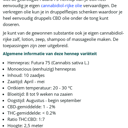
eenvoudig je eigen
cannabidiol-rijke olie
vervaardigen. De
verkregen olie kun je in druppelflesjes schenken waardoor je
heel eenvoudig druppels CBD olie onder de tong kunt
doseren.
Je kunt van de gewonnen substantie ook je eigen cannabidiol-
rijke zalf, lotion, zeep, shampoo of massageolie maken. De
toepassingen zijn zeer uitgebreid.
Algemene informatie van deze hennep variëteit
Hennepras: Futura 75 (Cannabis sativa L.)
Monoecious (eenhuizig) hennepras
Inhoud: 10 zaadjes
Zaaitijd: April - mei
Ontkiem temperatuur: 20 - 30 °C
Bloeitijd: 8 tot 9 weken na zaaien
Oogstijd: Augustus - begin september
CBD-gemiddelde: 1 - 2%
THC-gemiddelde: < 0.2%
Ratio THC:CBD: 1:7
Hoogte: 2,5 meter