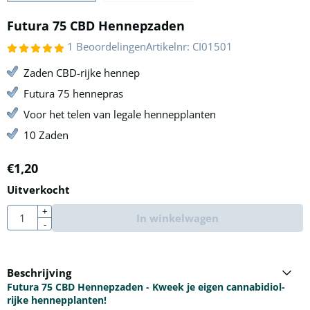
Futura 75 CBD Hennepzaden
1 Beoordelingen
Artikelnr:
CI01501
Zaden CBD-rijke hennep
Futura 75 hennepras
Voor het telen van legale hennepplanten
10 Zaden
€
1,20
Uitverkocht
Aantal
+
In winkelwagen
-
Beschrijving
Futura 75 CBD Hennepzaden - Kweek je eigen cannabidiol-
rijke hennepplanten!