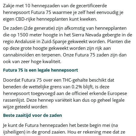
Zakje met 10 hennepzaden van de gecertificeerde
hennepsoort Futura 75 waarmee je zelf heel eenvoudig je
eigen CBD-rijke hennepplanten kunt kweken.
De zaden (2de generatie) zijn afkomstig van hennepplanten
die op 1500 meter hoogte in het Sierra Nevada gebergte in de
regio Andalusië in Zuid-Spanje gekweekt worden. Planten die
op deze grote hoogte gekweekt worden zijn rijk aan
cannabinoïden en terpenen. Onze Futura 75 zaden zijn dan
ook van zeer hoge kwaliteit.
Futura 75 is een legale hennepsoort
Doordat Futura 75 over een THC-gehalte beschikt dat
beneden de wettelijke grens van 0.2% blijft, is deze
hennepsoort toegevoegd aan de officieel erkende Europese
rassenlijst. Deze hennep variëteit kan dus op geheel legale
wijze geteeld worden
Beste zaaitijd voor de zaden
Je kunt de Futura hennepzaden het beste begin mei (na
ijsheiligen) in de grond zaaien. Hou er rekening mee dat ze