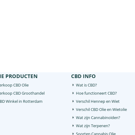
IE PRODUCTEN
CBD INFO
erkoop CBD Olie
Wat is CBD?
Verkoop CBD Groothandel
Hoe functioneert CBD?
CBD Winkel in Rotterdam
Verschil Hennep en Wiet
Verschil CBD Olie en Wietolie
Wat zijn Cannabinoïden?
Wat zijn Terpenen?
Soorten Cannabis Olie