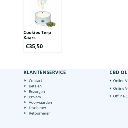
Cookies Terp
Kaars
€
35,50
KLANTENSERVICE
CBD OL
Contact
Online V
Betalen
Online 
Bezorgen
Offline 
Privacy
Voorwaarden
Disclaimer
Retourneren