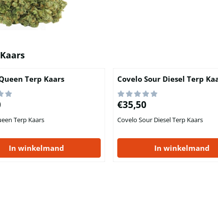
 Kaars
Queen Terp Kaars
Covelo Sour Diesel Terp Ka
,50
Prijs: 35,50
0
€35,50
een Terp Kaars
Covelo Sour Diesel Terp Kaars
In winkelmand
In winkelmand