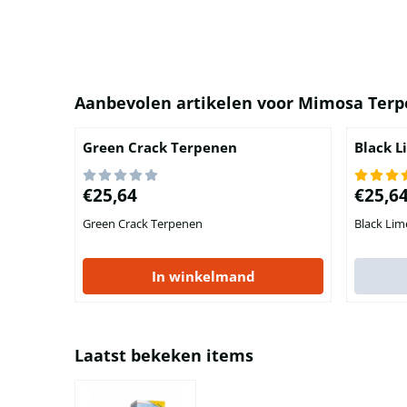
Aanbevolen artikelen voor
Mimosa Terp
Green Crack Terpenen
Black 
Prijs: 25,64
Prijs: 25
€25,64
€25,6
Green Crack Terpenen
Black Li
In winkelmand
Laatst bekeken items