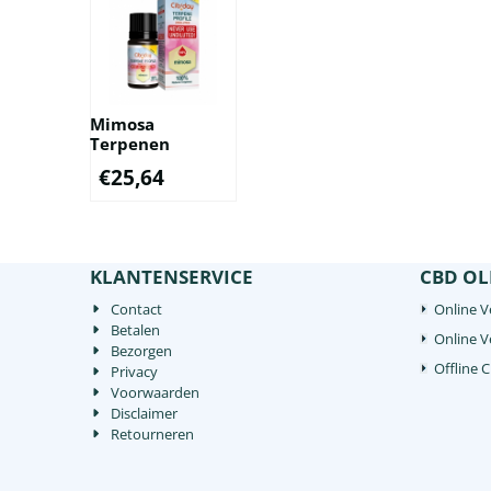
Mimosa
Terpenen
€
25,64
KLANTENSERVICE
CBD OL
Contact
Online V
Betalen
Online 
Bezorgen
Offline 
Privacy
Voorwaarden
Disclaimer
Retourneren