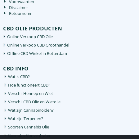
Voorwaarden
Disclaimer
Retourneren
CBD OLIE PRODUCTEN
Online Verkoop CBD Olie
Online Verkoop CBD Groothandel
Offline CBD Winkel in Rotterdam
CBD INFO
Wat is CBD?
Hoe functioneert CBD?
Verschil Hennep en Wiet
Verschil CBD Olie en Wietolie
Wat zijn Cannabinoïden?
Wat zijn Terpenen?
Soorten Cannabis Olie
Cannabis Concentraten