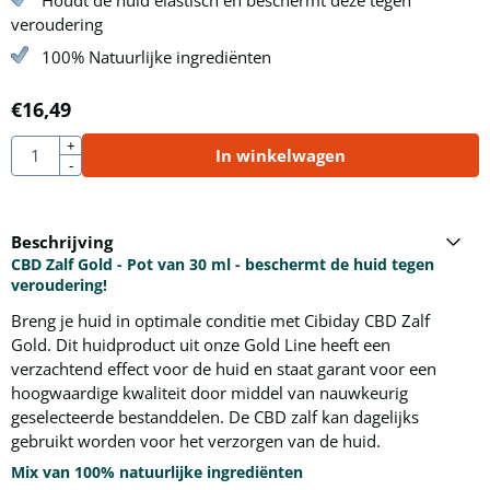
Houdt de huid elastisch en beschermt deze tegen
veroudering
100% Natuurlijke ingrediënten
€
16,49
Aantal
+
In winkelwagen
-
Beschrijving
CBD Zalf Gold - Pot van 30 ml - beschermt de huid tegen
veroudering!
Breng je huid in optimale conditie met Cibiday CBD Zalf
Gold. Dit huidproduct uit onze Gold Line heeft een
verzachtend effect voor de huid en staat garant voor een
hoogwaardige kwaliteit door middel van nauwkeurig
geselecteerde bestanddelen. De CBD zalf kan dagelijks
gebruikt worden voor het verzorgen van de huid.
Mix van 100% natuurlijke ingrediënten