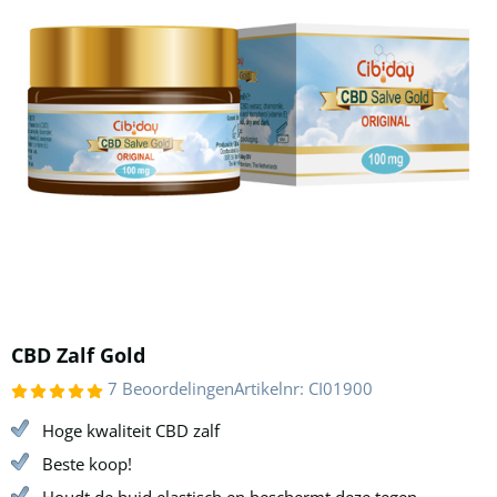
CBD Zalf Gold
7 Beoordelingen
Artikelnr:
CI01900
Hoge kwaliteit CBD zalf
Beste koop!