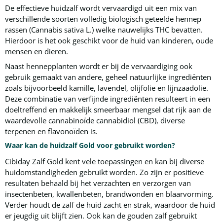
De effectieve huidzalf wordt vervaardigd uit een mix van
verschillende soorten volledig biologisch geteelde hennep
rassen (Cannabis sativa L.) welke nauwelijks THC bevatten.
Hierdoor is het ook geschikt voor de huid van kinderen, oude
mensen en dieren.
Naast hennepplanten wordt er bij de vervaardiging ook
gebruik gemaakt van andere, geheel natuurlijke ingrediënten
zoals bijvoorbeeld kamille, lavendel, olijfolie en lijnzaadolie.
Deze combinatie van verfijnde ingrediënten resulteert in een
doeltreffend en makkelijk smeerbaar mengsel dat rijk aan de
waardevolle cannabinoïde cannabidiol (CBD), diverse
terpenen en flavonoïden is.
Waar kan de huidzalf Gold voor gebruikt worden?
Cibiday Zalf Gold kent vele toepassingen en kan bij diverse
huidomstandigheden gebruikt worden. Zo zijn er positieve
resultaten behaald bij het verzachten en verzorgen van
insectenbeten, kwallenbeten, brandwonden en blaarvorming.
Verder houdt de zalf de huid zacht en strak, waardoor de huid
er jeugdig uit blijft zien. Ook kan de gouden zalf gebruikt