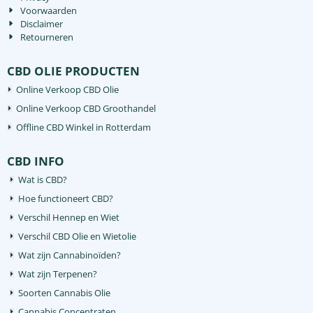
Voorwaarden
Disclaimer
Retourneren
CBD OLIE PRODUCTEN
Online Verkoop CBD Olie
Online Verkoop CBD Groothandel
Offline CBD Winkel in Rotterdam
CBD INFO
Wat is CBD?
Hoe functioneert CBD?
Verschil Hennep en Wiet
Verschil CBD Olie en Wietolie
Wat zijn Cannabinoïden?
Wat zijn Terpenen?
Soorten Cannabis Olie
Cannabis Concentraten