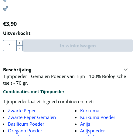
€
3,90
Uitverkocht
Aantal
+
In winkelwagen
-
Beschrijving
Tijmpoeder - Gemalen Poeder van Tijm - 100% Biologische
teelt - 70 gr.
Combinaties met Tijmpoeder
Tijmpoeder laat zich goed combineren met:
Zwarte Peper
Kurkuma
Zwarte Peper Gemalen
Kurkuma Poeder
Basilicum Poeder
Anijs
Oregano Poeder
Anijspoeder