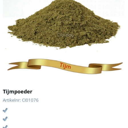
Tijmpoeder
Artikelnr:
CI01076