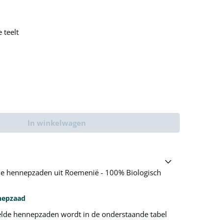
 teelt
In winkelwagen
e hennepzaden uit Roemenië - 100% Biologisch
nepzaad
lde hennepzaden wordt in de onderstaande tabel