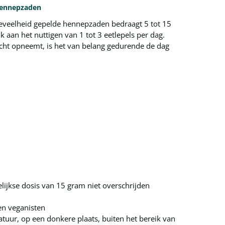
hennepzaden
eveelheid gepelde hennepzaden bedraagt 5 tot 15
jk aan het nuttigen van 1 tot 3 eetlepels per dag.
ht opneemt, is het van belang gedurende de dag
ijkse dosis van 15 gram niet overschrijden
en veganisten
ur, op een donkere plaats, buiten het bereik van