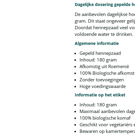
Dagelijke dosering gepelde 
De aanbevolen dagelijkse ho
gram. Dit staat ongeveer geli
Doordat hennepzaad veel voc
voldoende water te drinken.
Algemene informatie
Gepeld hennepzaad
Inhoud: 180 gram
Afkomstig uit Roemenië
100% Biologische afkomst
Zonder toevoegingen
Hoge voedingswaarde
Informatie op het etiket
Inhoud: 180 gram
Maximaal aanbevolen dagel
100% biologische komaf
Geschikt voor vegetariërs 
Bewaren op kamertemperatu