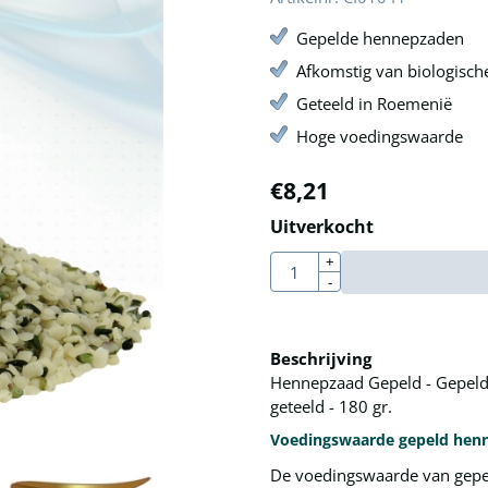
Gepelde hennepzaden
Afkomstig van biologische
Geteeld in Roemenië
Hoge voedingswaarde
€
8,21
Uitverkocht
Aantal
+
-
Beschrijving
Hennepzaad Gepeld - Gepeld
geteeld - 180 gr.
Voedingswaarde gepeld hen
De voedingswaarde van gepe