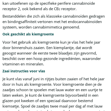
kan uitoefenen op de specifieke perifere cannabinoïde
receptor 2, ook bekend als de CB
receptor.
2
Bestanddelen die zich als klassieke cannabinoïden gedragen
en bindingsaffiniteit vertonen met het endocannabinoïden
systeem, worden cannabimimetica genoemd.
Ook geschikt als kiemgroente
Voor het gebruik als kiemgroente kun je vlas het hele jaar
door binnenshuis zaaien. Een kiemplantje, dat wordt
geoogst wanneer de eerste twee blaadjes zijn gevormd,
beschikt over een hoop gezonde ingrediënten, waaronder
vitaminen en mineralen.
Zaai instructies voor vlas
Je kunt vlas vanaf juni in rijtjes buiten zaaien of het hele jaar
door in huis als kiemgroente. Voor kiemgroente dien je de
zaadjes schoon te spoelen met lauw water en een uurtje te
laten weken. Je kunt de kiemgroente bijvoorbeeld in een
glazen pot kweken of een speciaal daarvoor bestemd
kiemsetje. Spoel de zaadjes twee maal per dag af met lauw