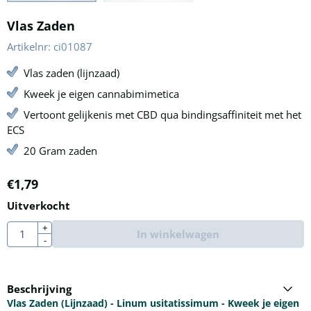
Vlas Zaden
Artikelnr:
ci01087
Vlas zaden (lijnzaad)
Kweek je eigen cannabimimetica
Vertoont gelijkenis met CBD qua bindingsaffiniteit met het
ECS
20 Gram zaden
€
1,79
Uitverkocht
Aantal
+
In winkelwagen
-
Beschrijving
Vlas Zaden (Lijnzaad) - Linum usitatissimum - Kweek je eigen